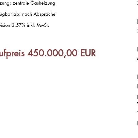
zung: zentrale Gasheizung
fügbar ab: nach Absprache
vision 3,57% inkl. MwSt.
ufpreis 450.000,00 EUR