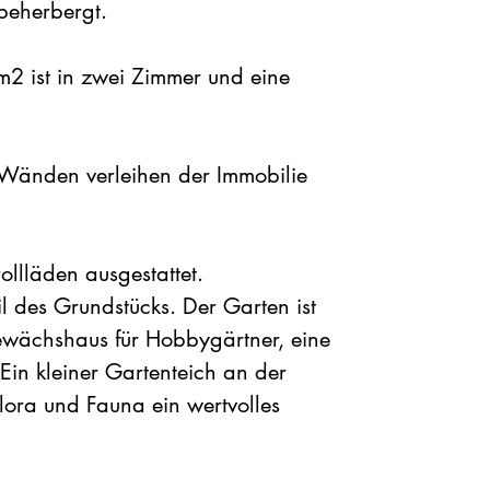
beherbergt.
2 ist in zwei Zimmer und eine
Wänden verleihen der Immobilie
ollläden ausgestattet.
il des Grundstücks. Der Garten ist
Gewächshaus für Hobbygärtner, eine
Ein kleiner Gartenteich an der
Flora und Fauna ein wertvolles