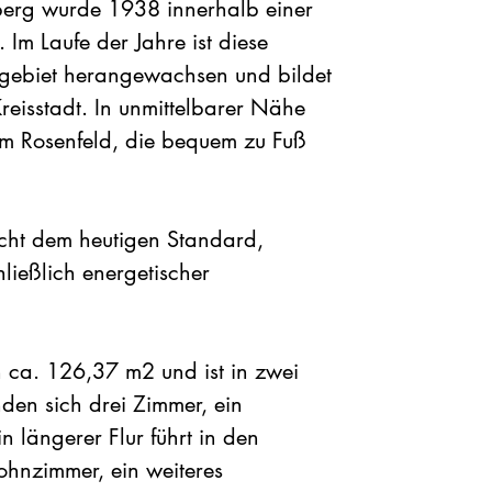
eberg wurde 1938 innerhalb einer
 Im Laufe der Jahre ist diese
ngebiet herangewachsen und bildet
eisstadt. In unmittelbarer Nähe
am Rosenfeld, die bequem zu Fuß
icht dem heutigen Standard,
ließlich energetischer
n ca. 126,37 m2 und ist in zwei
nden sich drei Zimmer, ein
 längerer Flur führt in den
ohnzimmer, ein weiteres