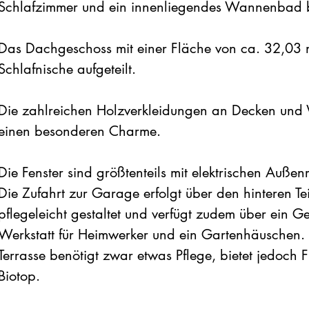
Schlafzimmer und ein innenliegendes Wannenbad 
Das Dachgeschoss mit einer Fläche von ca. 32,03 m
Schlafnische aufgeteilt.
Die zahlreichen Holzverkleidungen an Decken und 
einen besonderen Charme.
Die Fenster sind größtenteils mit elektrischen Außenr
Die Zufahrt zur Garage erfolgt über den hinteren Te
pflegeleicht gestaltet und verfügt zudem über ein 
Werkstatt für Heimwerker und ein Gartenhäuschen. 
Terrasse benötigt zwar etwas Pflege, bietet jedoch 
Biotop.