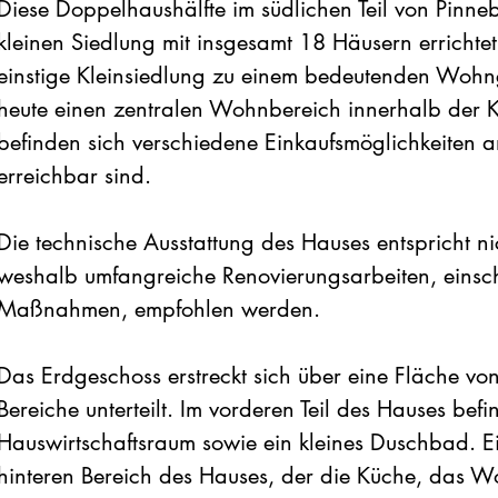
Diese Doppelhaushälfte im südlichen Teil von Pinn
kleinen Siedlung mit insgesamt 18 Häusern errichtet.
einstige Kleinsiedlung zu einem bedeutenden Woh
heute einen zentralen Wohnbereich innerhalb der Kr
befinden sich verschiedene Einkaufsmöglichkeiten 
erreichbar sind.
Die technische Ausstattung des Hauses entspricht n
weshalb umfangreiche Renovierungsarbeiten, einsch
Maßnahmen, empfohlen werden.
Das Erdgeschoss erstreckt sich über eine Fläche vo
Bereiche unterteilt. Im vorderen Teil des Hauses befi
Hauswirtschaftsraum sowie ein kleines Duschbad. Ein
hinteren Bereich des Hauses, der die Küche, das W